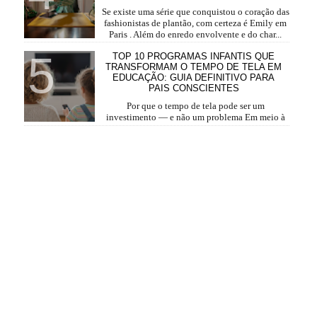
Se existe uma série que conquistou o coração das
fashionistas de plantão, com certeza é Emily em
Paris . Além do enredo envolvente e do char...
TOP 10 PROGRAMAS INFANTIS QUE
TRANSFORMAM O TEMPO DE TELA EM
EDUCAÇÃO: GUIA DEFINITIVO PARA
PAIS CONSCIENTES
Por que o tempo de tela pode ser um
investimento — e não um problema Em meio à
rotina corrida, o tempo de tela se tornou parte da vida das ...