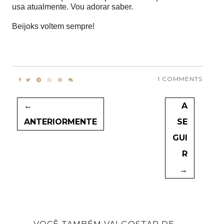
usa atualmente.
Vou adorar saber.
Beijoks voltem sempre!
1 COMMENTS
←
A
ANTERIORMENTE
SE
GUI
R
→