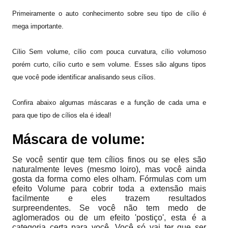
Primeiramente o auto conhecimento sobre seu tipo de cílio é
mega importante.
Cílio Sem volume, cílio com pouca curvatura, cílio volumoso
porém curto, cílio curto e sem volume. E
sses são alguns tipos
que você pode identificar analisando seus cílios.
Confira abaixo algumas máscaras e a função de cada uma e
para que tipo de cílios ela é ideal!
Máscara de volume:
Se você sentir que tem cílios finos ou se eles são
naturalmente leves (mesmo loiro), mas você ainda
gosta da forma como eles olham. Fórmulas com um
efeito Volume para cobrir toda a extensão mais
facilmente e eles trazem resultados
surpreendentes. Se você não tem medo de
aglomerados ou de um efeito 'postiço', esta é a
categoria certa para você. Você só vai ter que ser