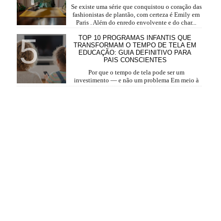
Se existe uma série que conquistou o coração das
fashionistas de plantão, com certeza é Emily em
Paris . Além do enredo envolvente e do char...
TOP 10 PROGRAMAS INFANTIS QUE
TRANSFORMAM O TEMPO DE TELA EM
EDUCAÇÃO: GUIA DEFINITIVO PARA
PAIS CONSCIENTES
Por que o tempo de tela pode ser um
investimento — e não um problema Em meio à
rotina corrida, o tempo de tela se tornou parte da vida das ...