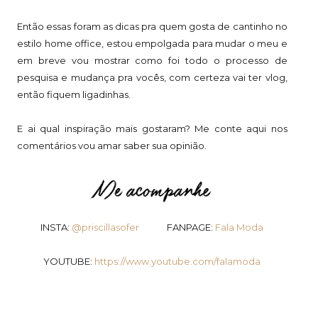
Então essas foram as dicas pra quem gosta de cantinho no
estilo home office, estou empolgada para mudar o meu e
em breve vou mostrar como foi todo o processo de
pesquisa e mudança pra vocês, com certeza vai ter vlog,
então fiquem ligadinhas.
E ai qual inspiração mais gostaram? Me conte aqui nos
comentários vou amar saber sua opinião.
INSTA:
@priscillasofer
FANPAGE:
Fala Moda
YOUTUBE:
https://www.youtube.com/falamoda